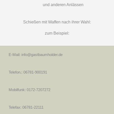
und anderen Anlässen
Schießen mit Waffen nach ihrer Wahl:
zum Beispiel:
E-Mail: info@gastbaumholder.de
Telefon.: 06781-900191
Mobilfunk: 0172-7207272
Telefax: 06781-22111