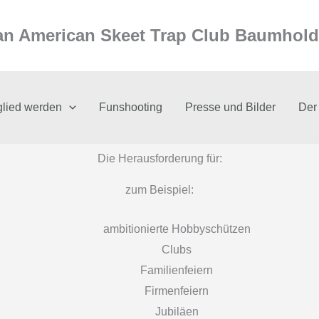
n American Skeet Trap Club Baumholde
glied werden
Funshooting
Presse und Bilder
Der
Die Herausforderung für:
zum Beispiel:
ambitionierte Hobbyschützen
Clubs
Familienfeiern
Firmenfeiern
Jubiläen